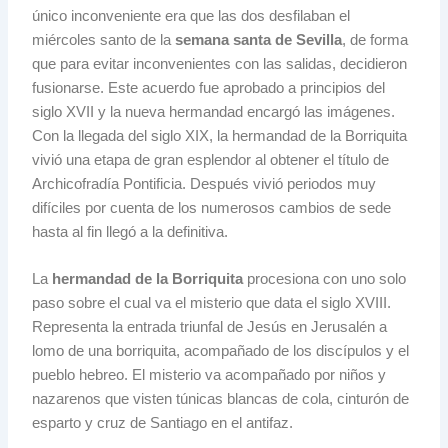
único inconveniente era que las dos desfilaban el
miércoles santo de la
semana santa de Sevilla
, de forma
que para evitar inconvenientes con las salidas, decidieron
fusionarse. Este acuerdo fue aprobado a principios del
siglo XVII y la nueva hermandad encargó las imágenes.
Con la llegada del siglo XIX, la hermandad de la Borriquita
vivió una etapa de gran esplendor al obtener el título de
Archicofradía Pontificia. Después vivió periodos muy
difíciles por cuenta de los numerosos cambios de sede
hasta al fin llegó a la definitiva.
La
hermandad de la Borriquita
procesiona con uno solo
paso sobre el cual va el misterio que data el siglo XVIII.
Representa la entrada triunfal de Jesús en Jerusalén a
lomo de una borriquita, acompañado de los discípulos y el
pueblo hebreo. El misterio va acompañado por niños y
nazarenos que visten túnicas blancas de cola, cinturón de
esparto y cruz de Santiago en el antifaz.