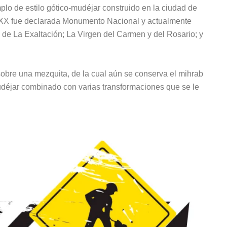
plo de estilo gótico-mudéjar construido en la ciudad de
glo XX fue declarada Monumento Nacional y actualmente
de La Exaltación; La Virgen del Carmen y del Rosario; y
obre una mezquita, de la cual aún se conserva el mihrab
 mudéjar combinado con varias transformaciones que se le