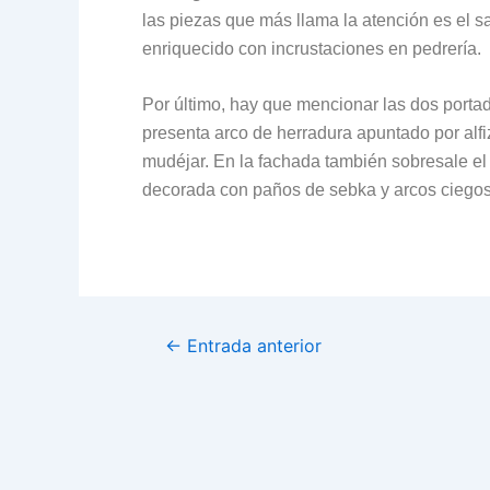
las piezas que más llama la atención es el s
enriquecido con incrustaciones en pedrería.
Por último, hay que mencionar las dos portada
presenta arco de herradura apuntado por alfiz,
mudéjar. En la fachada también sobresale el 
decorada con paños de sebka y arcos ciegos p
←
Entrada anterior