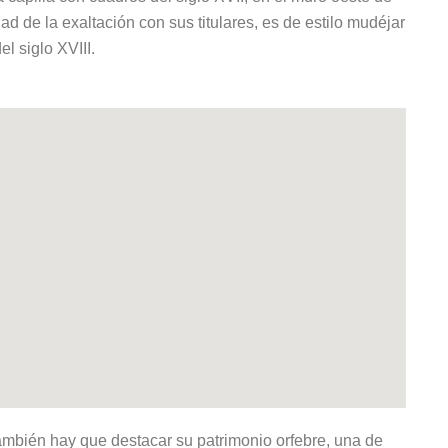
ad de la exaltación con sus titulares, es de estilo mudéjar
l siglo XVIII.
mbién hay que destacar su patrimonio orfebre, una de