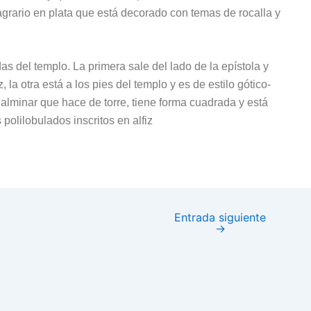
agrario en plata que está decorado con temas de rocalla y
s del templo. La primera sale del lado de la epístola y
 la otra está a los pies del templo y es de estilo gótico-
alminar que hace de torre, tiene forma cuadrada y está
olilobulados inscritos en alfiz
Entrada siguiente
→