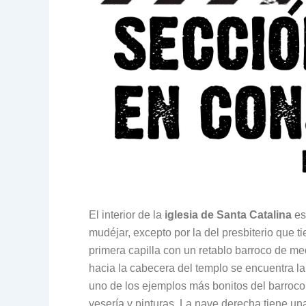
El interior de la
iglesia de Santa Catalina
es
mudéjar, excepto por la del presbiterio que t
primera capilla con un retablo barroco de me
hacia la cabecera del templo se encuentra l
uno de los ejemplos más bonitos del barroco
yesería y pinturas. La nave derecha tiene una